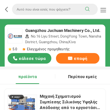
Guangzhou Juchuan Machinery Co., Ltd.
No.16 Liyu Street, DongYong Town, Nansha
District, Guangzhou, China,Κίνα
5.0
Ελεγχμένος προμηθευτής
κάλεσε τώρα
επαφή
προϊόντα
Περίπου εμείς
Μηχανή Σχηματισμού
Συμπίεσης Σιλικόνης Υψηλής
Απόδοσης από το εργοστάσιο